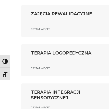
ZAJĘCIA REWALIDACYJNE
CZYTAJ WIĘCEJ
TERAPIA LOGOPEDYCZNA
Toggle High Contrast
CZYTAJ WIĘCEJ
Toggle Font size
TERAPIA INTEGRACJI
SENSORYCZNEJ
CZYTAJ WIĘCEJ