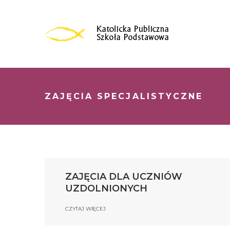
Skip
to
content
ZAJĘCIA SPECJALISTYCZNE
ZAJĘCIA DLA UCZNIÓW
UZDOLNIONYCH
CZYTAJ WIĘCEJ