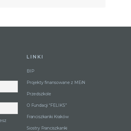
LINKI
BIP
Projekty finansowane z MEiN
Przedszkole
O Fundacji “FELIKS”
Franciszkanki Kraków
esz
Siostry Franciszkanki