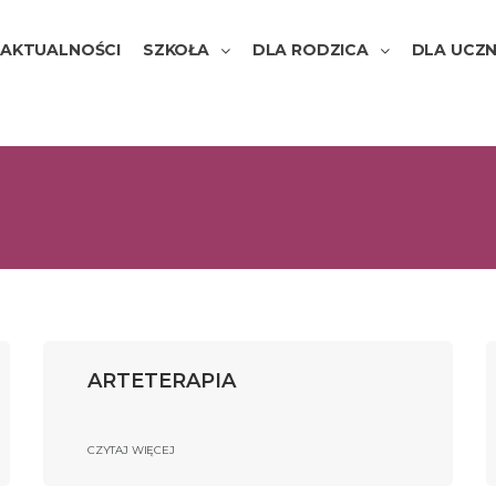
AKTUALNOŚCI
SZKOŁA
DLA RODZICA
DLA UCZN
ARTETERAPIA
CZYTAJ WIĘCEJ