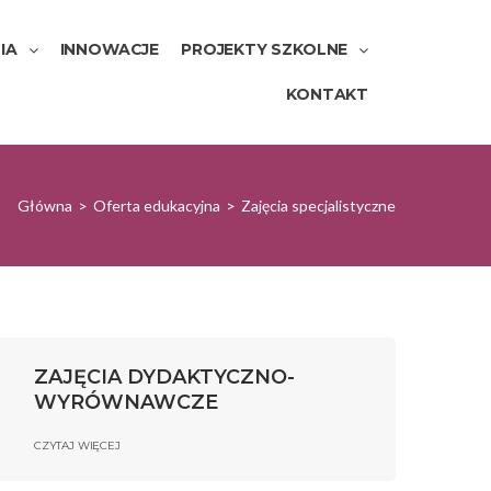
IA
INNOWACJE
PROJEKTY SZKOLNE
KONTAKT
Główna
>
Oferta edukacyjna
>
Zajęcia specjalistyczne
ZAJĘCIA DYDAKTYCZNO-
WYRÓWNAWCZE
CZYTAJ WIĘCEJ