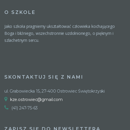
O SZKOLE
Jako szkoła pragniemy ukształtować człowieka kochającego
Boga i bliźniego, wszechstronnie uzdolnionego, o pięknym i
szlachetnym sercu.
SKONTAKTUJ SIĘ Z NAMI
ul. Grabowiecka 15, 27-400 Ostrowiec Świętokrzyski
kze.ostrowiec@gmail.com
(41) 247-75-63
ZAPISZ SIĘ DO NEWSLETTERA