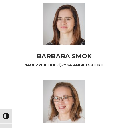
BARBARA SMOK
NAUCZYCIELKA JĘZYKA ANGIELSKIEGO
Toggle High Contrast