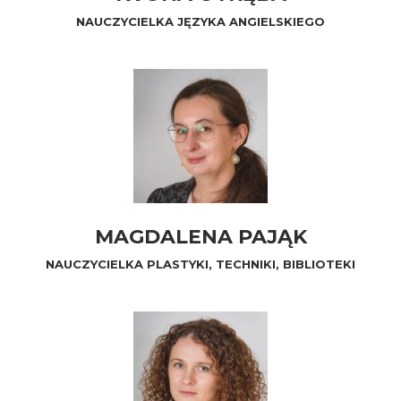
NAUCZYCIELKA JĘZYKA ANGIELSKIEGO
MAGDALENA PAJĄK
NAUCZYCIELKA PLASTYKI, TECHNIKI, BIBLIOTEKI