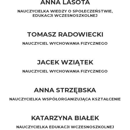
ANNA LASOTA
NAUCZYCIELKA WIEDZY O SPOŁECZEŃSTWIE,
EDUKACJI WCZESNOSZKOLNEJ
TOMASZ RADOWIECKI
NAUCZYCIEL WYCHOWANIA FIZYCZNEGO
JACEK WZIĄTEK
NAUCZYCIEL WYCHOWANIA FIZYCZNEGO
ANNA STRZĘBSKA
NAUCZYCIELKA WSPÓŁORGANIZUJĄCA KSZTAŁCENIE
KATARZYNA BIAŁEK
NAUCZYCIELKA EDUKACJI WCZESNOSZKOLNEJ