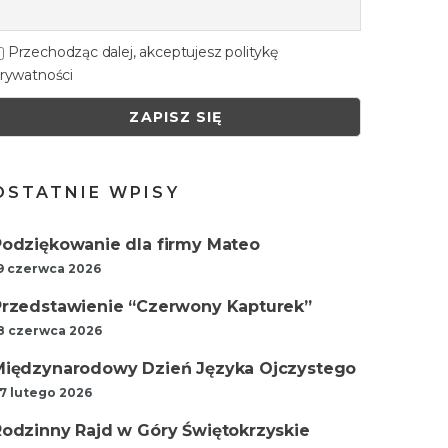
Przechodząc dalej, akceptujesz politykę
rywatności
OSTATNIE WPISY
Podziękowanie dla firmy Mateo
9 czerwca 2026
Przedstawienie “Czerwony Kapturek”
8 czerwca 2026
Międzynarodowy Dzień Języka Ojczystego
7 lutego 2026
Rodzinny Rajd w Góry Świętokrzyskie