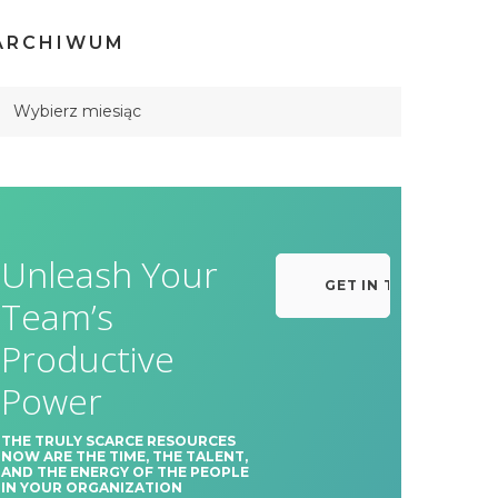
ARCHIWUM
Unleash Your
GET IN TOUCH
Team’s
Productive
Power
THE TRULY SCARCE RESOURCES
NOW ARE THE TIME, THE TALENT,
AND THE ENERGY OF THE PEOPLE
IN YOUR ORGANIZATION