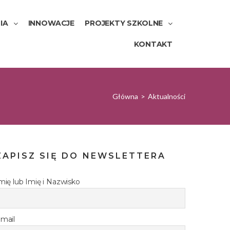
IA
INNOWACJE
PROJEKTY SZKOLNE
KONTAKT
Główna
>
Aktualności
ZAPISZ SIĘ DO NEWSLETTERA
mię lub Imię i Nazwisko
mail