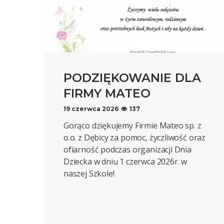
PODZIĘKOWANIE DLA
FIRMY MATEO
19 czerwca 2026
137
Gorąco dziękujemy Firmie Mateo sp. z
o.o. z Dębicy za pomoc, życzliwość oraz
ofiarność podczas organizacji Dnia
Dziecka w dniu 1 czerwca 2026r. w
naszej Szkole!