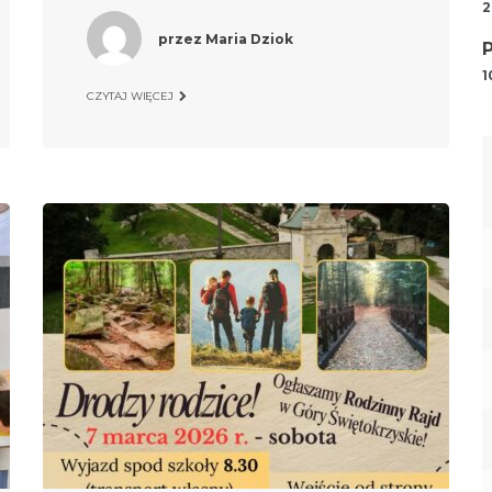
2
przez
Maria Dziok
1
CZYTAJ WIĘCEJ