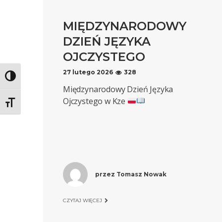
MIĘDZYNARODOWY
DZIEŃ JĘZYKA
OJCZYSTEGO
27 lutego 2026
328
Toggle High Contrast
Międzynarodowy Dzień Języka
Ojczystego w Kze
Toggle Font size
przez
Tomasz Nowak
CZYTAJ WIĘCEJ