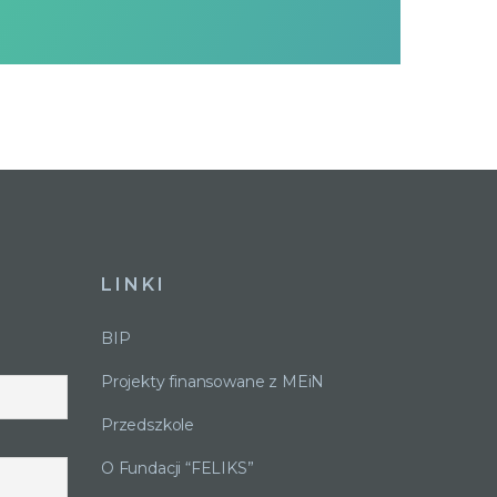
LINKI
BIP
Projekty finansowane z MEiN
Przedszkole
O Fundacji “FELIKS”