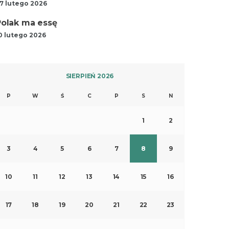
7 lutego 2026
Polak ma essę
0 lutego 2026
SIERPIEŃ 2026
P
W
Ś
C
P
S
N
1
2
3
4
5
6
7
8
9
10
11
12
13
14
15
16
17
18
19
20
21
22
23