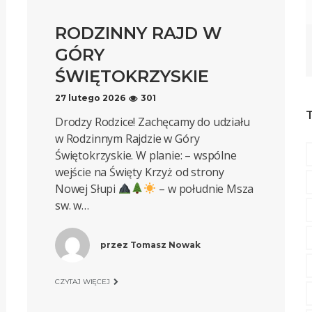
RODZINNY RAJD W
GÓRY
ŚWIĘTOKRZYSKIE
27 lutego 2026
301
Drodzy Rodzice! Zachęcamy do udziału
w Rodzinnym Rajdzie w Góry
Świętokrzyskie. W planie: – wspólne
wejście na Święty Krzyż od strony
Nowej Słupi
– w południe Msza
sw. w…
przez
Tomasz Nowak
CZYTAJ WIĘCEJ