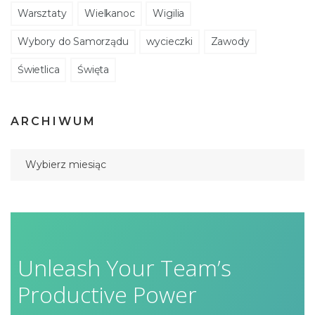
Warsztaty
Wielkanoc
Wigilia
Wybory do Samorządu
wycieczki
Zawody
Świetlica
Święta
ARCHIWUM
Unleash Your Team’s
Productive Power