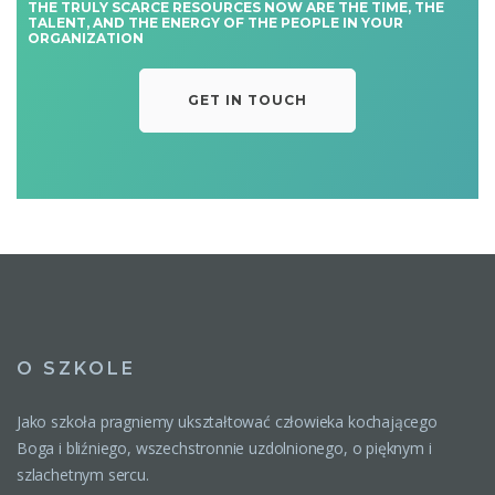
THE TRULY SCARCE RESOURCES NOW ARE THE TIME, THE
TALENT, AND THE ENERGY OF THE PEOPLE IN YOUR
ORGANIZATION
GET IN TOUCH
O SZKOLE
Jako szkoła pragniemy ukształtować człowieka kochającego
Boga i bliźniego, wszechstronnie uzdolnionego, o pięknym i
szlachetnym sercu.