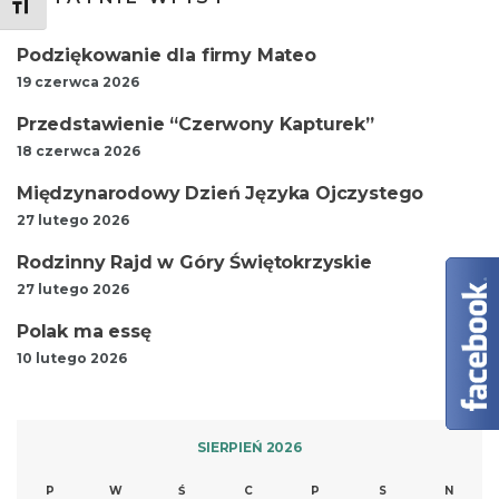
Toggle Font size
Podziękowanie dla firmy Mateo
19 czerwca 2026
Przedstawienie “Czerwony Kapturek”
18 czerwca 2026
Międzynarodowy Dzień Języka Ojczystego
27 lutego 2026
Rodzinny Rajd w Góry Świętokrzyskie
27 lutego 2026
Polak ma essę
10 lutego 2026
SIERPIEŃ 2026
P
W
Ś
C
P
S
N