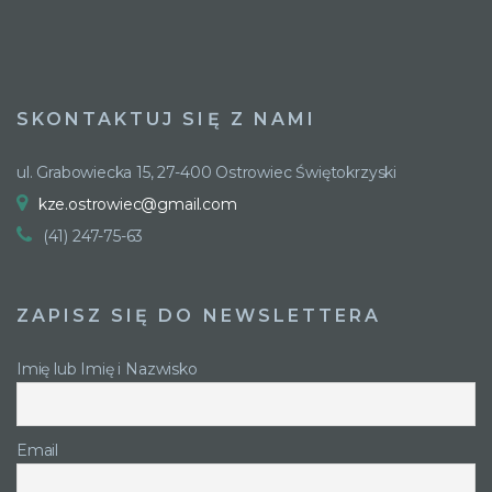
SKONTAKTUJ SIĘ Z NAMI
ul. Grabowiecka 15, 27-400 Ostrowiec Świętokrzyski
kze.ostrowiec@gmail.com
(41) 247-75-63
ZAPISZ SIĘ DO NEWSLETTERA
Imię lub Imię i Nazwisko
Email