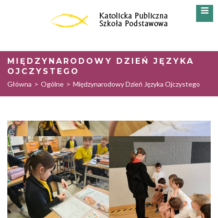
MIĘDZYNARODOWY DZIEŃ JĘZYKA
OJCZYSTEGO
Główna
>
Ogólne
>
Międzynarodowy Dzień Języka Ojczystego