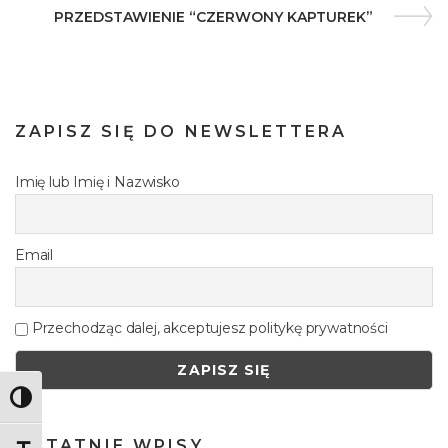
PRZEDSTAWIENIE “CZERWONY KAPTUREK”
ZAPISZ SIĘ DO NEWSLETTERA
Imię lub Imię i Nazwisko
Email
Przechodząc dalej, akceptujesz politykę prywatności
Toggle High Contrast
OSTATNIE WPISY