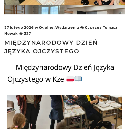
27 lutego 2026
w
Ogólne
,
Wydarzenia
0
przez
Tomasz
Nowak
327
MIĘDZYNARODOWY DZIEŃ
JĘZYKA OJCZYSTEGO
Międzynarodowy Dzień Języka
Ojczystego w Kze