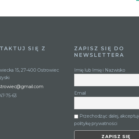
TAKTUJ SIĘ Z
ZAPISZ SIĘ DO
NEWSLETTERA
owiecka 15, 27-400 Ostrowiec
Imię lub Imię i Nazwisko
zyski
strowiec@gmail.com
Email
247-75-63
Przechodząc dalej, akceptuj
politykę prywatności