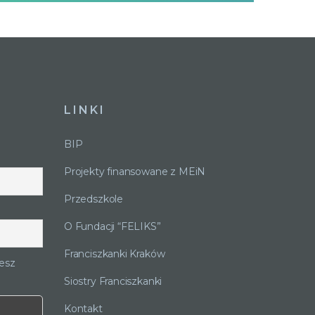
LINKI
BIP
Projekty finansowane z MEiN
Przedszkole
O Fundacji “FELIKS”
Franciszkanki Kraków
esz
Siostry Franciszkanki
Kontakt