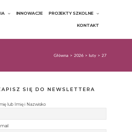
IA
INNOWACJE
PROJEKTY SZKOLNE
KONTAKT
Główna
>
2026
>
luty
>
27
ZAPISZ SIĘ DO NEWSLETTERA
mię lub Imię i Nazwisko
mail