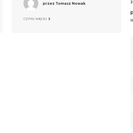
2
przez
Tomasz Nowak
CZYTAJ WIĘCEJ
1