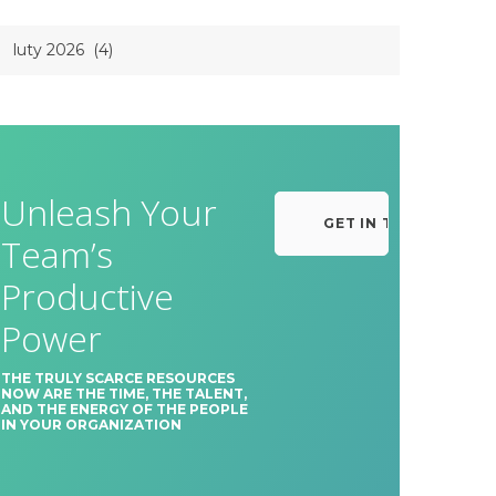
Unleash Your
GET IN TOUCH
Team’s
Productive
Power
THE TRULY SCARCE RESOURCES
NOW ARE THE TIME, THE TALENT,
AND THE ENERGY OF THE PEOPLE
IN YOUR ORGANIZATION