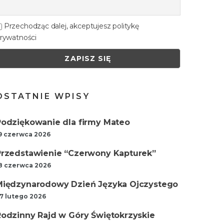
Przechodząc dalej, akceptujesz politykę
rywatności
OSTATNIE WPISY
Podziękowanie dla firmy Mateo
9 czerwca 2026
Przedstawienie “Czerwony Kapturek”
8 czerwca 2026
Międzynarodowy Dzień Języka Ojczystego
7 lutego 2026
Rodzinny Rajd w Góry Świętokrzyskie