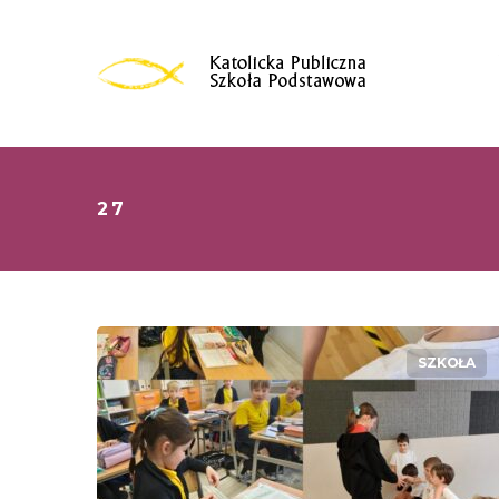
27
SZKOŁA