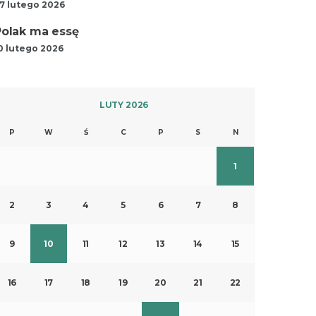
7 lutego 2026
Polak ma essę
0 lutego 2026
LUTY 2026
P
W
Ś
C
P
S
N
1
2
3
4
5
6
7
8
9
10
11
12
13
14
15
16
17
18
19
20
21
22