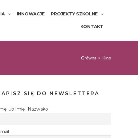
IA
INNOWACJE
PROJEKTY SZKOLNE
KONTAKT
Główna
>
Kino
ZAPISZ SIĘ DO NEWSLETTERA
mię lub Imię i Nazwisko
mail