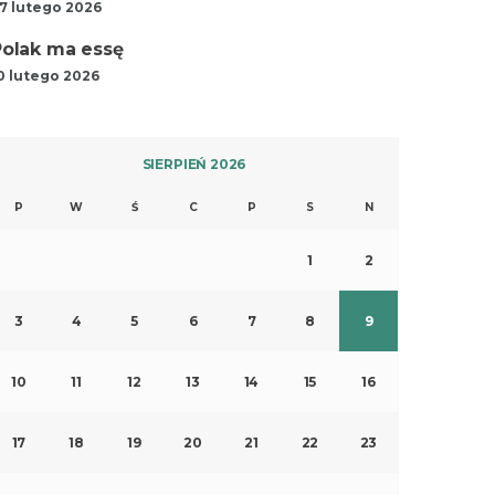
7 lutego 2026
Polak ma essę
0 lutego 2026
SIERPIEŃ 2026
P
W
Ś
C
P
S
N
1
2
3
4
5
6
7
8
9
10
11
12
13
14
15
16
17
18
19
20
21
22
23