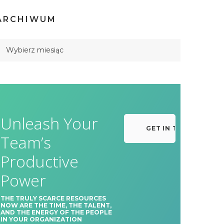
ARCHIWUM
Unleash Your
GET IN TOUCH
Team’s
Productive
Power
THE TRULY SCARCE RESOURCES
NOW ARE THE TIME, THE TALENT,
AND THE ENERGY OF THE PEOPLE
IN YOUR ORGANIZATION