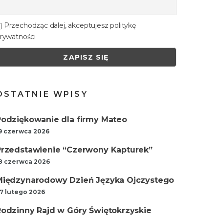
Przechodząc dalej, akceptujesz politykę
rywatności
OSTATNIE WPISY
Podziękowanie dla firmy Mateo
9 czerwca 2026
Przedstawienie “Czerwony Kapturek”
8 czerwca 2026
Międzynarodowy Dzień Języka Ojczystego
7 lutego 2026
Rodzinny Rajd w Góry Świętokrzyskie