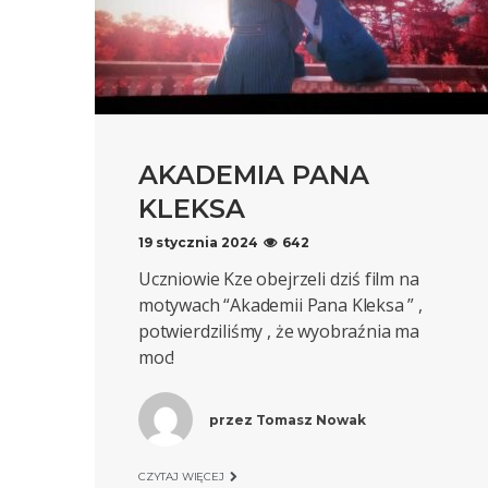
AKADEMIA PANA
KLEKSA
19 stycznia 2024
642
Uczniowie Kze obejrzeli dziś film na
motywach “Akademii Pana Kleksa ” ,
potwierdziliśmy , że wyobraźnia ma
moc!
przez
Tomasz Nowak
CZYTAJ WIĘCEJ