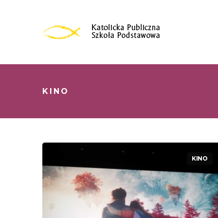
KINO
KINO