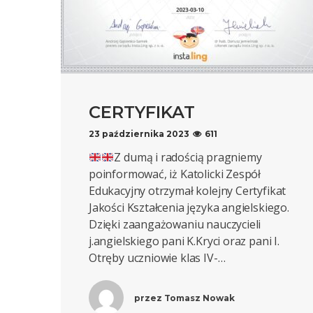
CERTYFIKAT
23 października 2023
611
Z dumą i radością pragniemy
poinformować, iż Katolicki Zespół
Edukacyjny otrzymał kolejny Certyfikat
Jakości Kształcenia języka angielskiego.
Dzięki zaangażowaniu nauczycieli
j.angielskiego pani K.Kryci oraz pani I.
Otręby uczniowie klas IV-…
przez
Tomasz Nowak