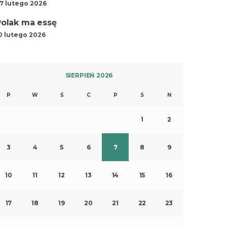
7 lutego 2026
Polak ma essę
0 lutego 2026
SIERPIEŃ 2026
P
W
Ś
C
P
S
N
1
2
3
4
5
6
7
8
9
10
11
12
13
14
15
16
17
18
19
20
21
22
23