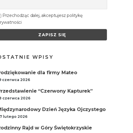
Przechodząc dalej, akceptujesz politykę
rywatności
OSTATNIE WPISY
Podziękowanie dla firmy Mateo
9 czerwca 2026
Przedstawienie “Czerwony Kapturek”
8 czerwca 2026
Międzynarodowy Dzień Języka Ojczystego
7 lutego 2026
Rodzinny Rajd w Góry Świętokrzyskie