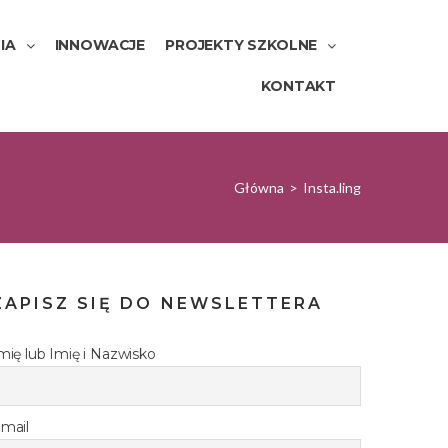
IA
INNOWACJE
PROJEKTY SZKOLNE
KONTAKT
Główna
>
Insta.ling
ZAPISZ SIĘ DO NEWSLETTERA
mię lub Imię i Nazwisko
mail