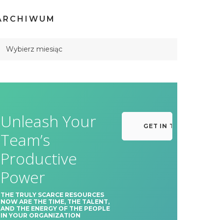
ARCHIWUM
Unleash Your
GET IN TOUCH
Team’s
Productive
Power
THE TRULY SCARCE RESOURCES
NOW ARE THE TIME, THE TALENT,
AND THE ENERGY OF THE PEOPLE
IN YOUR ORGANIZATION