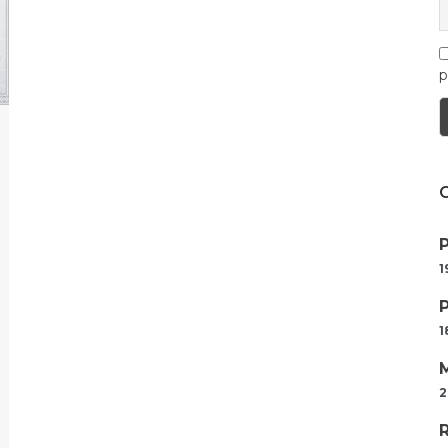
p
1
1
2