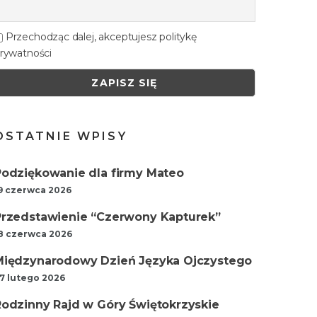
Przechodząc dalej, akceptujesz politykę
rywatności
OSTATNIE WPISY
Podziękowanie dla firmy Mateo
9 czerwca 2026
Przedstawienie “Czerwony Kapturek”
8 czerwca 2026
Międzynarodowy Dzień Języka Ojczystego
7 lutego 2026
Rodzinny Rajd w Góry Świętokrzyskie