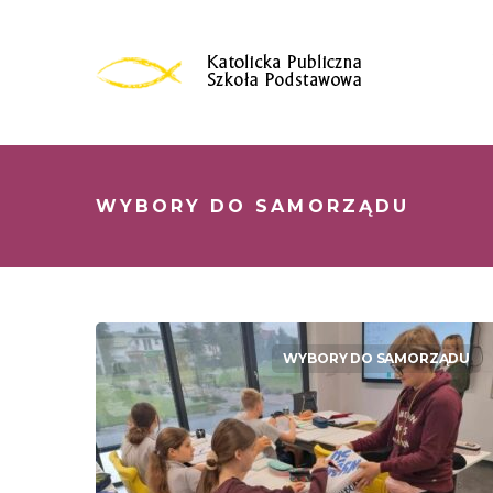
WYBORY DO SAMORZĄDU
WYBORY DO SAMORZĄDU