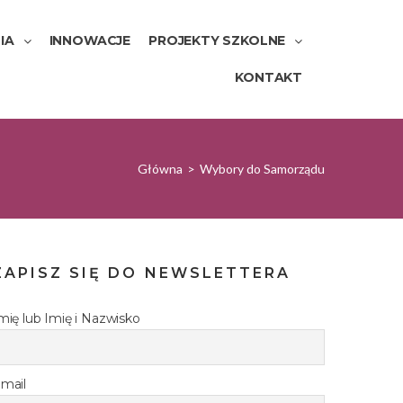
IA
INNOWACJE
PROJEKTY SZKOLNE
KONTAKT
Główna
>
Wybory do Samorządu
ZAPISZ SIĘ DO NEWSLETTERA
mię lub Imię i Nazwisko
mail