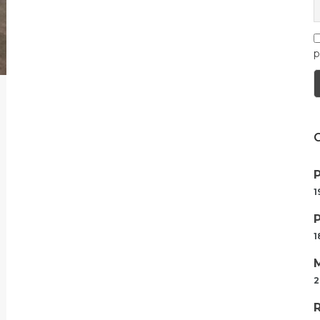
p
1
1
2