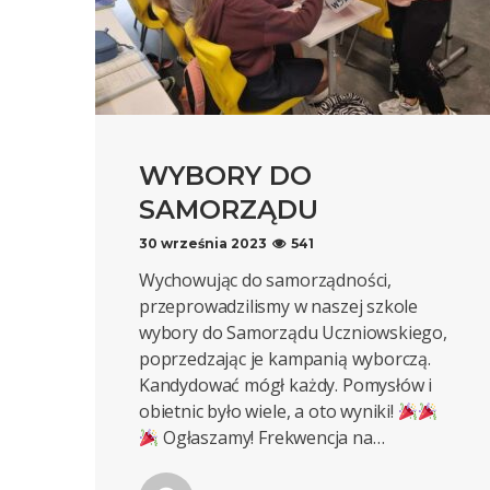
WYBORY DO
SAMORZĄDU
30 września 2023
541
Wychowując do samorządności,
przeprowadzilismy w naszej szkole
wybory do Samorządu Uczniowskiego,
poprzedzając je kampanią wyborczą.
Kandydować mógł każdy. Pomysłów i
obietnic było wiele, a oto wyniki!
Ogłaszamy! Frekwencja na…