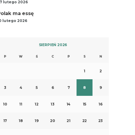
7 lutego 2026
Polak ma essę
0 lutego 2026
SIERPIEŃ 2026
P
W
Ś
C
P
S
N
1
2
3
4
5
6
7
8
9
10
11
12
13
14
15
16
17
18
19
20
21
22
23