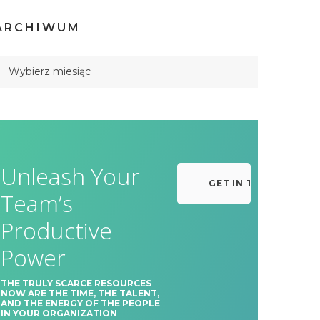
ARCHIWUM
Unleash Your
GET IN TOUCH
Team’s
Productive
Power
THE TRULY SCARCE RESOURCES
NOW ARE THE TIME, THE TALENT,
AND THE ENERGY OF THE PEOPLE
IN YOUR ORGANIZATION