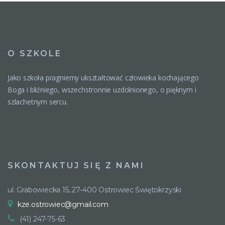
O SZKOLE
Jako szkoła pragniemy ukształtować człowieka kochającego
Boga i bliźniego, wszechstronnie uzdolnionego, o pięknym i
szlachetnym sercu.
SKONTAKTUJ SIĘ Z NAMI
ul. Grabowiecka 15, 27-400 Ostrowiec Świętokrzyski
kze.ostrowiec@gmail.com
(41) 247-75-63