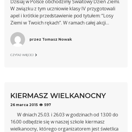
Dzisiaj w Polsce obchodzimy Światowy Dzień Ziemi.
W związku z tym uczniowie klasy IV przygotowali
apel i krótkie przedstawienie pod tytułem: “Losy
Ziemi w Twoich rękach”. W ramach całej akcji…
przez
Tomasz Nowak
CZYTAJ WIĘCEJ
KIERMASZ WIELKANOCNY
26 marca 2015
597
W dniach 25.03. i 26.03 w godzinach od 13.00 do
16.00 odbędzie się w naszej szkole kiermasz
wielkanocny, którego organizatorem jest świetlica