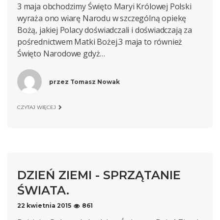
3 maja obchodzimy Święto Maryi Królowej Polski
wyraża ono wiarę Narodu w szczególną opiekę
Bożą, jakiej Polacy doświadczali i doświadczają za
pośrednictwem Matki Bożej.3 maja to również
Święto Narodowe gdyż…
przez
Tomasz Nowak
CZYTAJ WIĘCEJ
DZIEŃ ZIEMI - SPRZĄTANIE
ŚWIATA.
22 kwietnia 2015
861