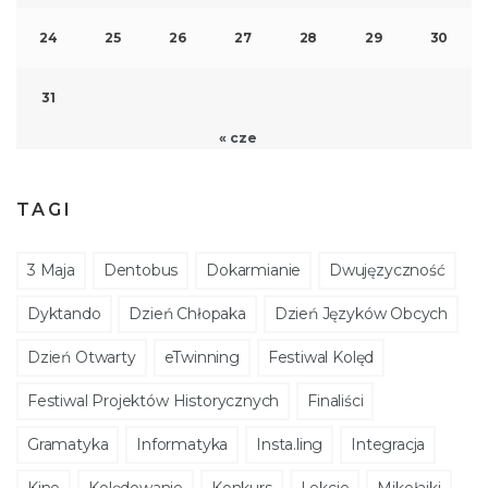
24
25
26
27
28
29
30
31
« cze
TAGI
3 Maja
Dentobus
Dokarmianie
Dwujęzyczność
Dyktando
Dzień Chłopaka
Dzień Języków Obcych
Dzień Otwarty
eTwinning
Festiwal Kolęd
Festiwal Projektów Historycznych
Finaliści
Gramatyka
Informatyka
Insta.ling
Integracja