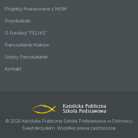
Projekty finansowane z MEiN
Przedszkole
O Fundacji “FELIKS”
Franciszkanki Kraków
Siostry Franciszkanki
Kontakt
© 2026 Katolicka Publiczna Szkoła Podstawowa w Ostrowcu
Świętokrzyskim. Wszelkie prawa zastrzeżone