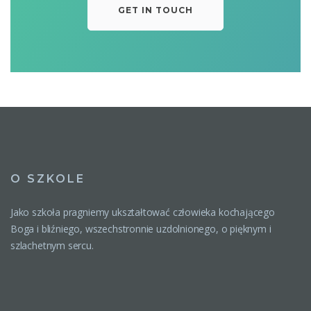
GET IN TOUCH
O SZKOLE
Jako szkoła pragniemy ukształtować człowieka kochającego
Boga i bliźniego, wszechstronnie uzdolnionego, o pięknym i
szlachetnym sercu.