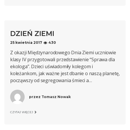
DZIEŃ ZIEMI
25 kwietnia 2017
430
Z okazji Międzynarodowego Dnia Ziemi uczniowie
klasy IV przygotowali przedstawienie “Sprawa dla
ekologa”. Dzieci uświadomiły kolegom i
koleżankom, jak ważne jest dbanie o naszą planetę,
począwszy od segregowania śmieci a…
przez
Tomasz Nowak
CZYTAJ WIĘCEJ