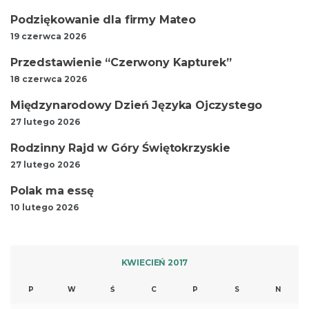
Podziękowanie dla firmy Mateo
19 czerwca 2026
Przedstawienie “Czerwony Kapturek”
18 czerwca 2026
Międzynarodowy Dzień Języka Ojczystego
27 lutego 2026
Rodzinny Rajd w Góry Świętokrzyskie
27 lutego 2026
Polak ma essę
10 lutego 2026
KWIECIEŃ 2017
P
W
Ś
C
P
S
N