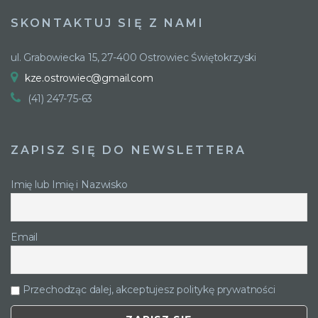
SKONTAKTUJ SIĘ Z NAMI
ul. Grabowiecka 15, 27-400 Ostrowiec Świętokrzyski
kze.ostrowiec@gmail.com
(41) 247-75-63
ZAPISZ SIĘ DO NEWSLETTERA
Imię lub Imię i Nazwisko
Email
Przechodząc dalej, akceptujesz politykę prywatności