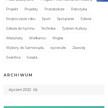
Projekt
Projekty
Przedszkole
Robotyka
Rozpoczęcie roku
Sport
Sprzątanie
Szkoła
Szkoła do hymnu
Technika
Tydzień Kultury
Warsztaty
Wielkanoc
Wigilia
Wybory do Samorządu
wycieczki
Zawody
Świetlica
Święta
ARCHIWUM