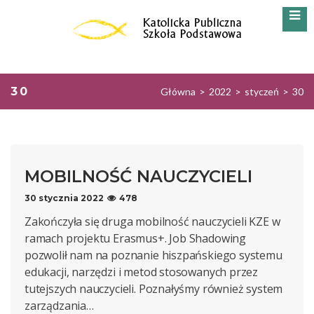
30
Główna
>
2022
>
styczeń
>
30
MOBILNOŚĆ NAUCZYCIELI
30 stycznia 2022
478
Zakończyła się druga mobilność nauczycieli KZE w
ramach projektu Erasmus+. Job Shadowing
pozwolił nam na poznanie hiszpańskiego systemu
edukacji, narzędzi i metod stosowanych przez
tutejszych nauczycieli. Poznałyśmy również system
zarządzania…