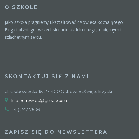
O SZKOLE
Jako szkoła pragniemy ukształtować człowieka kochającego
Boga i bliźniego, wszechstronnie uzdolnionego, o pięknym i
szlachetnym sercu.
SKONTAKTUJ SIĘ Z NAMI
ul. Grabowiecka 15, 27-400 Ostrowiec Świętokrzyski
kze.ostrowiec@gmail.com
(41) 247-75-63
ZAPISZ SIĘ DO NEWSLETTERA