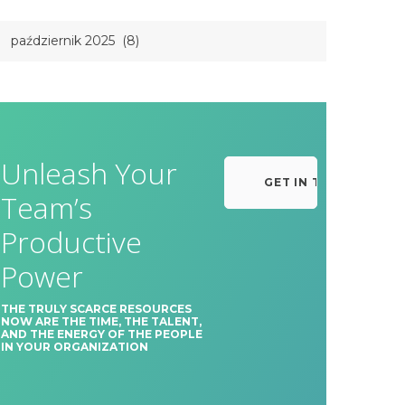
Unleash Your
GET IN TOUCH
Team’s
Productive
Power
THE TRULY SCARCE RESOURCES
NOW ARE THE TIME, THE TALENT,
AND THE ENERGY OF THE PEOPLE
IN YOUR ORGANIZATION