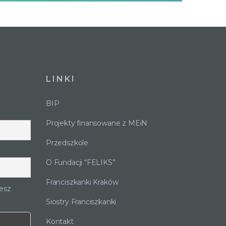
LINKI
BIP
Projekty finansowane z MEiN
Przedszkole
O Fundacji “FELIKS”
Franciszkanki Kraków
esz
Siostry Franciszkanki
Kontakt