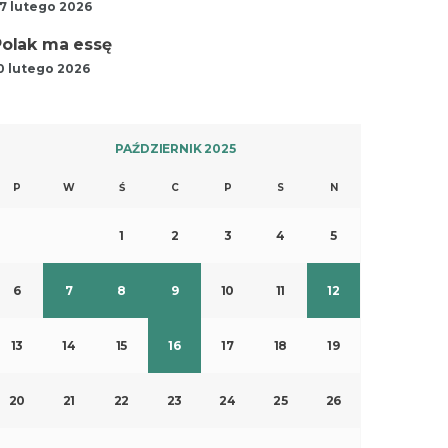
7 lutego 2026
Polak ma essę
0 lutego 2026
PAŹDZIERNIK 2025
P
W
Ś
C
P
S
N
1
2
3
4
5
6
7
8
9
10
11
12
13
14
15
16
17
18
19
20
21
22
23
24
25
26