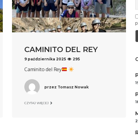
p
CAMINITO DEL REY
9 października 2025
295
Caminito del Rey
1
przez
Tomasz Nowak
1
CZYTAJ WIĘCEJ
2