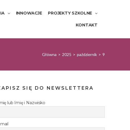
IA
INNOWACJE
PROJEKTY SZKOLNE
KONTAKT
Główna
>
2025
>
październik
>
9
ZAPISZ SIĘ DO NEWSLETTERA
mię lub Imię i Nazwisko
mail