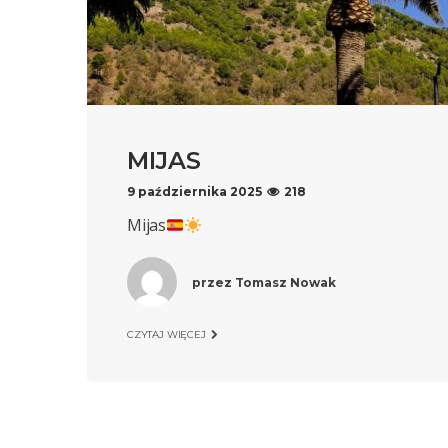
MIJAS
9 października 2025
218
Mijas
przez
Tomasz Nowak
CZYTAJ WIĘCEJ