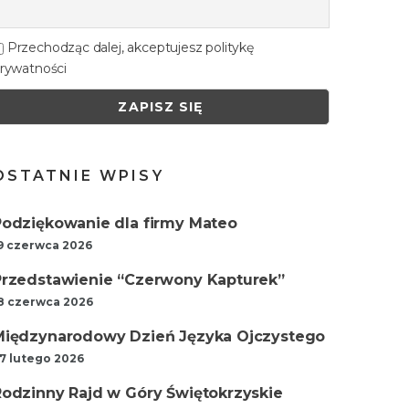
Przechodząc dalej, akceptujesz politykę
rywatności
OSTATNIE WPISY
Podziękowanie dla firmy Mateo
9 czerwca 2026
Przedstawienie “Czerwony Kapturek”
8 czerwca 2026
Międzynarodowy Dzień Języka Ojczystego
7 lutego 2026
Rodzinny Rajd w Góry Świętokrzyskie