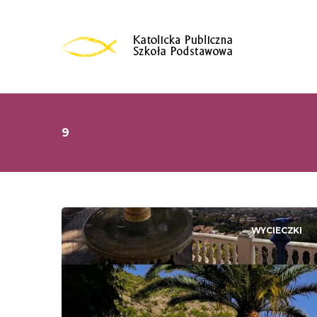
9
WYCIECZKI