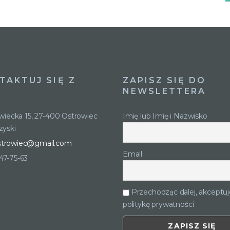
TAKTUJ SIĘ Z
ZAPISZ SIĘ DO
NEWSLETTERA
owiecka 15, 27-400 Ostrowiec
Imię lub Imię i Nazwisko
zyski
strowiec@gmail.com
Email
247-75-63
Przechodząc dalej, akceptuj
politykę prywatności