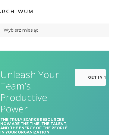
ARCHIWUM
Unleash Your
GET IN TOUCH
Team’s
Productive
Power
THE TRULY SCARCE RESOURCES
NOW ARE THE TIME, THE TALENT,
AND THE ENERGY OF THE PEOPLE
IN YOUR ORGANIZATION