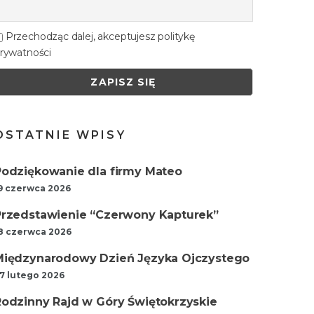
Przechodząc dalej, akceptujesz politykę
rywatności
OSTATNIE WPISY
Podziękowanie dla firmy Mateo
9 czerwca 2026
Przedstawienie “Czerwony Kapturek”
8 czerwca 2026
Międzynarodowy Dzień Języka Ojczystego
7 lutego 2026
Rodzinny Rajd w Góry Świętokrzyskie