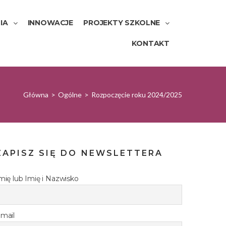
IA
INNOWACJE
PROJEKTY SZKOLNE
KONTAKT
Główna
>
Ogólne
>
Rozpoczęcie roku 2024/2025
ZAPISZ SIĘ DO NEWSLETTERA
mię lub Imię i Nazwisko
mail