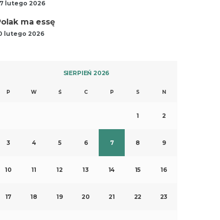
7 lutego 2026
Polak ma essę
0 lutego 2026
SIERPIEŃ 2026
P
W
Ś
C
P
S
N
1
2
3
4
5
6
7
8
9
10
11
12
13
14
15
16
17
18
19
20
21
22
23