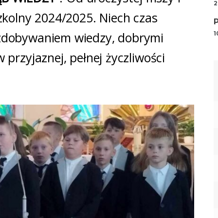
2
zkolny 2024/2025. Niech czas
zdobywaniem wiedzy, dobrymi
1
przyjaznej, pełnej życzliwości