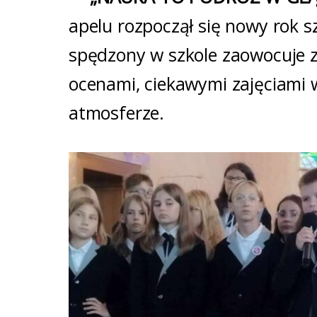
apelu rozpoczął się nowy rok s
spędzony w szkole zaowocuje 
ocenami, ciekawymi zajęciami w 
atmosferze.