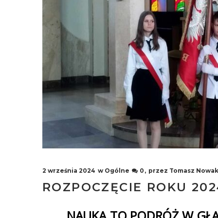
2 września 2024
w
Ogólne
0
przez
Tomasz Nowa
ROZPOCZĘCIE ROKU 202
„NAUKA TO PODRÓŻ W GŁĄ